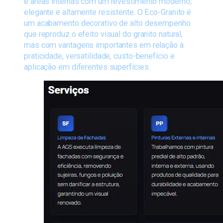
e áreas internas com um revestimento moderno,
elegante e altamente resistente. O Eco-Granito é
um acabamento decorativo de alto desempenho
que reproduz o efeito visual do granito natural,
mas com vantagens importantes em relação à
praticidade, versatilidade, custo-benefício e
aplicação em diferentes superfícies.