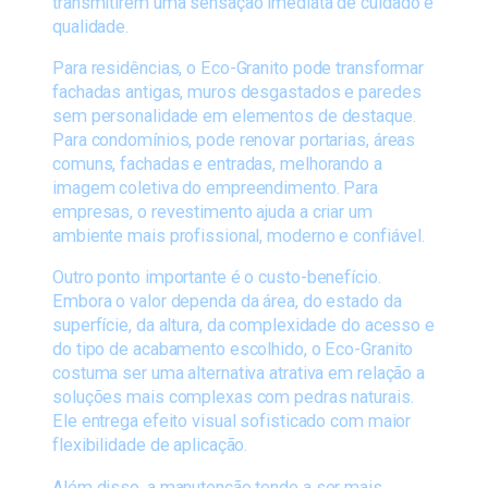
transmitirem uma sensação imediata de cuidado e
qualidade.
Para residências, o Eco-Granito pode transformar
fachadas antigas, muros desgastados e paredes
sem personalidade em elementos de destaque.
Para condomínios, pode renovar portarias, áreas
comuns, fachadas e entradas, melhorando a
imagem coletiva do empreendimento. Para
empresas, o revestimento ajuda a criar um
ambiente mais profissional, moderno e confiável.
Outro ponto importante é o custo-benefício.
Embora o valor dependa da área, do estado da
superfície, da altura, da complexidade do acesso e
do tipo de acabamento escolhido, o Eco-Granito
costuma ser uma alternativa atrativa em relação a
soluções mais complexas com pedras naturais.
Ele entrega efeito visual sofisticado com maior
flexibilidade de aplicação.
Além disso, a manutenção tende a ser mais