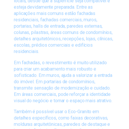
locais, desde que a superfície seja compatível e
esteja devidamente preparada. Entre as
aplicações mais comuns estão fachadas
residenciais, fachadas comerciais, muros,
portarias, halls de entrada, paredes externas,
colunas, pilastras, áreas comuns de condomínios,
detalhes arquitetônicos, recepções, lojas, clínicas,
escolas, prédios comerciais e edifícios
residenciais.
Em fachadas, o revestimento é muito utilizado
para criar um acabamento mais robusto e
sofisticado. Em muros, ajuda a valorizar a entrada
do imóvel. Em portarias de condomínios,
transmite sensação de modernização e cuidado.
Em áreas comerciais, pode reforçar a identidade
visual do negócio e tornar o espaço mais atrativo.
Também é possível usar o Eco-Granito em
detalhes específicos, como faixas decorativas,
molduras arquitetônicas, paredes de destaque e