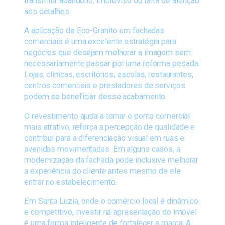
transmitir abandono, improviso ou falta de atenção
aos detalhes.
A aplicação de Eco-Granito em fachadas
comerciais é uma excelente estratégia para
negócios que desejam melhorar a imagem sem
necessariamente passar por uma reforma pesada.
Lojas, clínicas, escritórios, escolas, restaurantes,
centros comerciais e prestadores de serviços
podem se beneficiar desse acabamento.
O revestimento ajuda a tornar o ponto comercial
mais atrativo, reforça a percepção de qualidade e
contribui para a diferenciação visual em ruas e
avenidas movimentadas. Em alguns casos, a
modernização da fachada pode inclusive melhorar
a experiência do cliente antes mesmo de ele
entrar no estabelecimento.
Em Santa Luzia, onde o comércio local é dinâmico
e competitivo, investir na apresentação do imóvel
é uma forma inteligente de fortalecer a marca. A