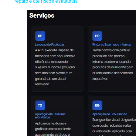
reparo e até riscos estruturais.