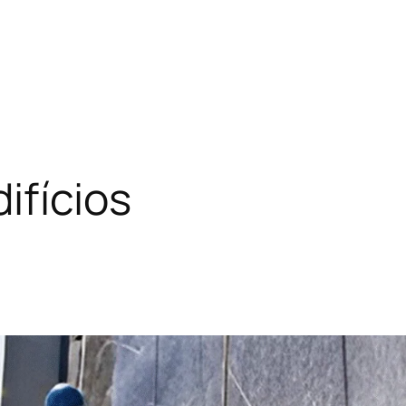
ifícios