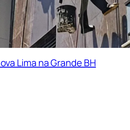
ova Lima na Grande BH
hadas em Nova Lima
a sempre limpa vai muito além da estética. Uma
fachada 