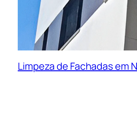
Limpeza de Fachadas em N
Limpeza de Fac
Manter a fachada de um prédio ou residênci