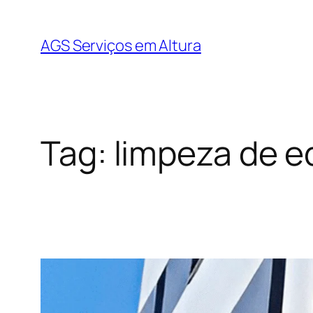
AGS Serviços em Altura
Tag:
limpeza de ed