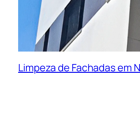
Limpeza de Fachadas em N
Limpeza de Fac
Manter a fachada de um prédio ou residênci