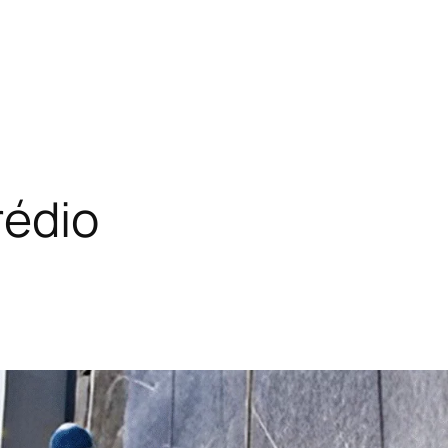
rédio