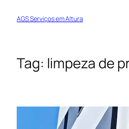
AGS Serviços em Altura
Tag:
limpeza de p