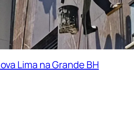
ova Lima na Grande BH
hadas em Nova Lima
a sempre limpa vai muito além da estética. Uma
fachada 