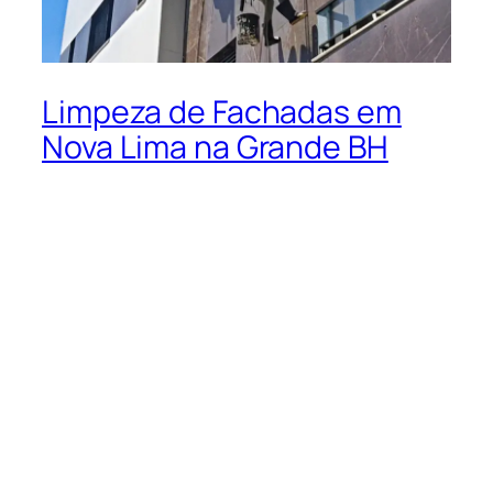
Limpeza de Fachadas em
Nova Lima na Grande BH
Limpeza de Fachadas
em Nova Lima na
Grande BH
Manter a fachada de um prédio ou residência
sempre limpa vai muito além da estética. Uma
fachada bem cuidada
reflete diretamente na