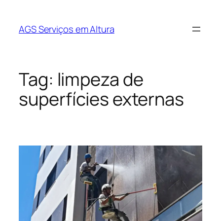
AGS Serviços em Altura
Tag:
limpeza de
superfícies externas