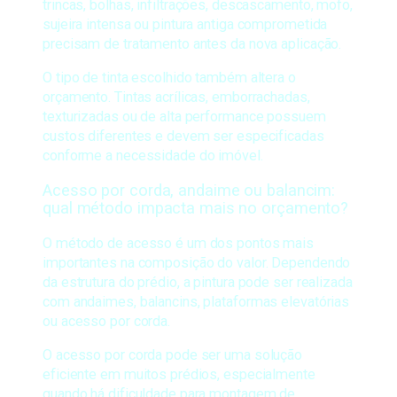
trincas, bolhas, infiltrações, descascamento, mofo,
sujeira intensa ou pintura antiga comprometida
precisam de tratamento antes da nova aplicação.
O tipo de tinta escolhido também altera o
orçamento. Tintas acrílicas, emborrachadas,
texturizadas ou de alta performance possuem
custos diferentes e devem ser especificadas
conforme a necessidade do imóvel.
Acesso por corda, andaime ou balancim:
qual método impacta mais no orçamento?
O método de acesso é um dos pontos mais
importantes na composição do valor. Dependendo
da estrutura do prédio, a pintura pode ser realizada
com andaimes, balancins, plataformas elevatórias
ou acesso por corda.
O acesso por corda pode ser uma solução
eficiente em muitos prédios, especialmente
quando há dificuldade para montagem de