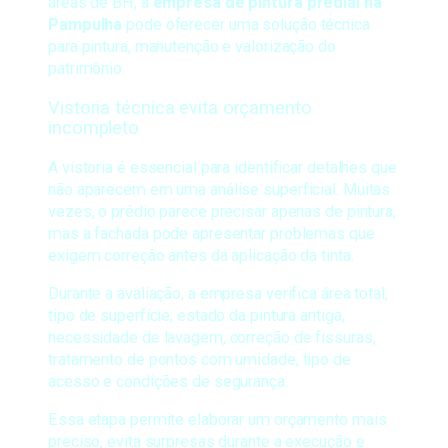
áreas de BH, a
empresa de pintura predial na
Pampulha
pode oferecer uma solução técnica
para pintura, manutenção e valorização do
patrimônio.
Vistoria técnica evita orçamento
incompleto
A vistoria é essencial para identificar detalhes que
não aparecem em uma análise superficial. Muitas
vezes, o prédio parece precisar apenas de pintura,
mas a fachada pode apresentar problemas que
exigem correção antes da aplicação da tinta.
Durante a avaliação, a empresa verifica área total,
tipo de superfície, estado da pintura antiga,
necessidade de lavagem, correção de fissuras,
tratamento de pontos com umidade, tipo de
acesso e condições de segurança.
Essa etapa permite elaborar um orçamento mais
preciso, evita surpresas durante a execução e