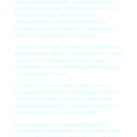
Alguns sinais indicam que o prédio precisa de
pintura ou manutenção de fachada. Entre os mais
comuns estão perda de cor, manchas,
descascamento, bolhas, presença de mofo,
fissuras aparentes, infiltrações e desgaste nas
áreas mais expostas ao sol e à chuva.
Também é importante observar se a fachada está
prejudicando a imagem do condomínio. Em muitos
casos, mesmo sem danos graves, a pintura
envelhecida transmite abandono e pode impactar
a valorização do imóvel.
Em regiões como Pampulha, Centro, Savassi,
Lourdes, Buritis, Castelo, Funcionários, Belvedere
e outras áreas de Belo Horizonte, prédios bem
conservados tendem a se destacar visualmente e
preservar melhor seu valor de mercado.
Para condomínios que buscam atendimento
especializado na região da Pampulha e em outras