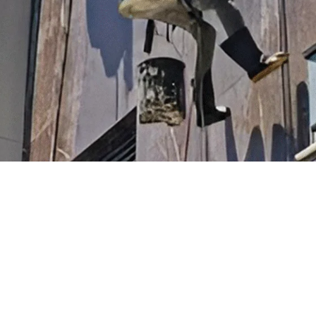
r limpeza de fachada: